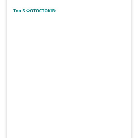
Топ 5 ФОТОСТОКІВ
:
Топ 4 ФОТОБАНКІВ: