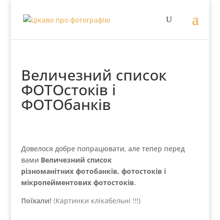
Величезний список
ФОТОстоків і
ФОТОбанків
Довелося добре попрацювати, але тепер перед
вами
Величезний список
різноманітних фотобанків, фотостоків і
мікропейментових фотостоків
.
Поїхали!
(
Картинки клікабельні !!!)