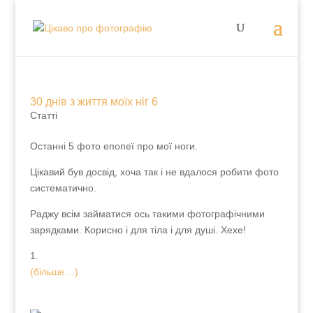
30 днів з життя моїх ніг 6
Статті
Останні 5 фото епопеї про мої ноги.
Цікавий був досвід, хоча так і не вдалося робити
фото систематично.
Раджу всім займатися ось такими фотографічними
зарядками. Корисно і для тіла і для душі. Хехе!
1.
(більше…)