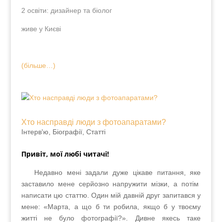
2 освіти: дизайнер та біолог
живе у Києві
(більше…)
Хто насправді люди з фотоапаратами?
Інтерв'ю, Біографії
,
Статті
Привіт, мої любі читачі!
Недавно мені задали дуже цікаве питання, яке
заставило мене серйозно напружити мізки, а
потім написати цю статтю. Один мій давній друг
запитався у мене: «Марта, а що б ти робила, якщо
б у твоєму житті не було фотографії?». Дивне якесь