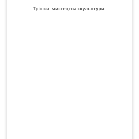
Трішки
мистецтва скульптури
: