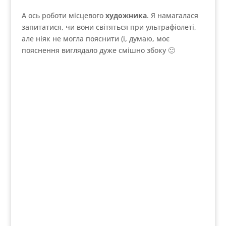
А ось роботи місцевого
художника
. Я намагалася
запитатися, чи вони світяться при ультрафіолеті,
але ніяк не могла пояснити (і, думаю, моє
пояснення виглядало дуже смішно збоку 🙂