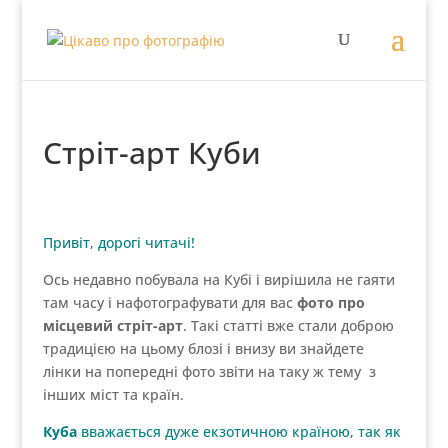
Стріт-арт Куби
Привіт, дорогі читачі!
Ось недавно побувала на Кубі і вирішила не гаяти
там часу і нафотографувати для вас
фото про
місцевий стріт-арт
. Такі статті вже стали доброю
традицією на цьому блозі і внизу ви знайдете
лінки на попередні фото звіти на таку ж тему з
інших міст та країн.
Куба
вважається дуже екзотичною країною, так як