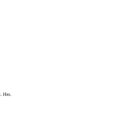
й. Ню.