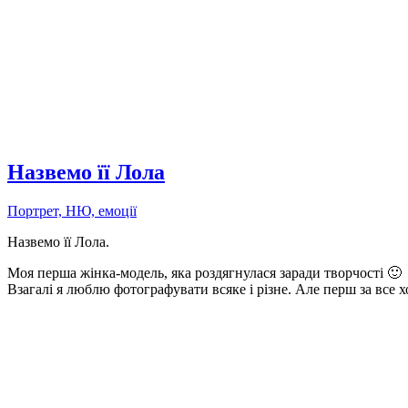
Назвемо її Лола
Портрет, НЮ, емоції
Назвемо її Лола.
Моя перша жінка-модель, яка роздягнулася заради творчості 🙂
Взагалі я люблю фотографувати всяке і різне. Але перш за все 
Наступні записи »
Марта у соц. мережах: