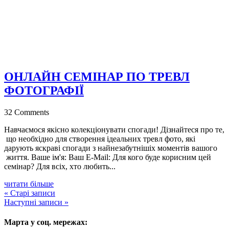
ОНЛАЙН СЕМІНАР ПО ТРЕВЛ
ФОТОГРАФІЇ
32 Comments
Навчаємося якісно колекціонувати спогади! Дізнайтеся про те,
що необхідно для створення ідеальних тревл фото, які
дарують яскраві спогади з найнезабутнішіх моментів вашого
життя. Ваше ім'я: Ваш E-Mail: Для кого буде корисним цей
семінар? Для всіх, хто любить...
читати більше
« Старі записи
Наступні записи »
Марта у соц. мережах: