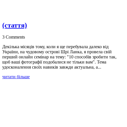
(стаття)
3 Comments
Декілька місяців тому, коли я ще перебувала далеко від
України, на чудовому острові Шрі Ланка, я провела свій
перший онлайн семінар на тему: "10 способів зробити так,
щоб ваші фотографії подобалися не тільки вам". Тема
удосконалення своїх навиків завжди актуальна, а...
читати більше