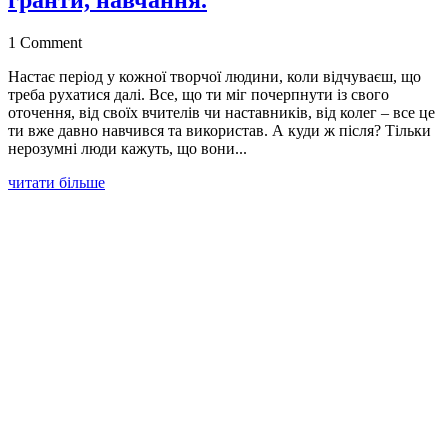
1 Comment
Настає період у кожної творчої людини, коли відчуваєш, що
треба рухатися далі. Все, що ти міг почерпнути із свого
оточення, від своїх вчителів чи наставників, від колег – все це
ти вже давно навчився та використав. А куди ж після? Тільки
нерозумні люди кажуть, що вони...
читати більше