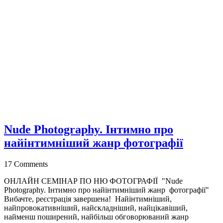
Nude Photography. Інтимно про
найінтимніший жанр фотографії
17 Comments
ОНЛАЙН СЕМІНАР ПО НЮ ФОТОГРАФІЇ "Nude
Photography. Інтимно про найінтимніший жанр фотографії"
Вибачте, реєстрація завершена! Найінтимніший,
найпровокативніший, найскладніший, найцікавіший,
найменш поширений, найбільш обговорюваний жанр