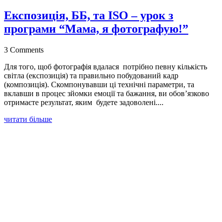
Експозиція, ББ, та ISO – урок з
програми “Мама, я фотографую!”
3 Comments
Для того, щоб фотографія вдалася потрібно певну кількість
світла (експозиція) та правильно побудований кадр
(композиція). Скомпонувавши ці технічні параметри, та
вклавши в процес зйомки емоції та бажання, ви обов’язково
отримаєте результат, яким будете задоволені....
читати більше