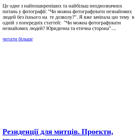
Це одне з найпоширеніших та найбільш неоднозначних
питань у фотографії: "Чи можна фотографувати незнайомих
людей без їхнього на те дозволу?". Я вже зачіпала цю тему в
одній з попередніх статтей: "Чи можна фотографувати
незнайомих людей? Юридична та етична сторона"....
читати більше
Резиденції для митців. Проекти,
гранти, навчання.