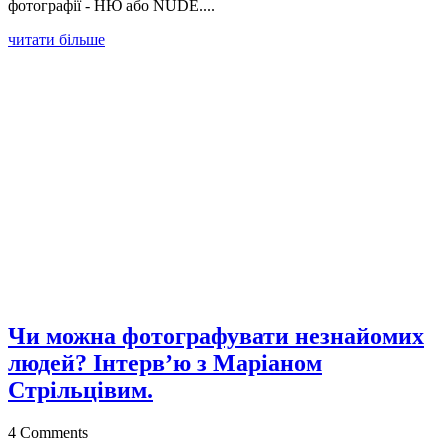
фотографії - НЮ або NUDE....
читати більше
Чи можна фотографувати незнайомих
людей? Інтерв’ю з Маріаном
Стрільцівим.
4 Comments