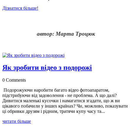
Дізнатися більше!
Блог про мистецтво та фотографію
автор: Марта Троцюк
Як зробити відео з подорожі
0 Comments
Подорожуючи наробити багато відео фотоапаратом,
підстрибуючи від задоволення - не проблема. А що далі?
Дивитися маленькі кусочки і намагатися згадати, що ж ви
цікавого побачили у інших країнах? Чи, можливо, показувати
ці обривки друзям і рідним, тратячи купу часу та...
читати більше