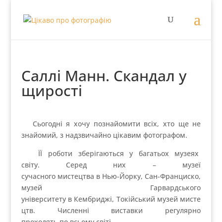
Саллі Манн. Скандал у
щирості
Сьогодні я хочу познайомити всіх, хто ще не
знайомий, з надзвичайно цікавим фотографом.
ЇЇ роботи зберігаються у багатьох музеях
світу. Серед них – музеї
сучасного мистецтва в Нью-Йорку, Сан-Франциско,
музей Гарвардського
університету в Кембриджі, Токійський музей мисте
цтв. Численні виставки регулярно
проходять по всьому світі.